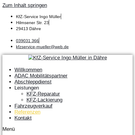
Zum Inhalt springen
KfZ-Service Ingo Müller
Hilmsener Str. 23
29413 Dähre
039031 366
kfzservice-mueller@web.de
Willkommen
ADAC Mobilitätspartner
Abschleppdienst
Leistungen
KFZ-Reparatur
KFZ-Lackierung
Fahrzeugverkauf
Referenzen
Kontakt
Menü