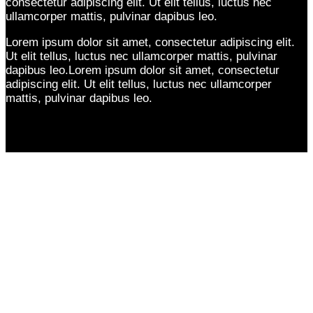
consectetur adipiscing elit. Ut elit tellus, luctus nec
ullamcorper mattis, pulvinar dapibus leo.
Lorem ipsum dolor sit amet, consectetur adipiscing elit.
Ut elit tellus, luctus nec ullamcorper mattis, pulvinar
dapibus leo.Lorem ipsum dolor sit amet, consectetur
adipiscing elit. Ut elit tellus, luctus nec ullamcorper
mattis, pulvinar dapibus leo.
HU Erinnerung
Wir erinnern Sie gern an Ihren nächsten Termin zur
Hauptuntersuchung.
Hauptuntersuchung
Montag, Dienstag, Mittwoch und Donnerstag