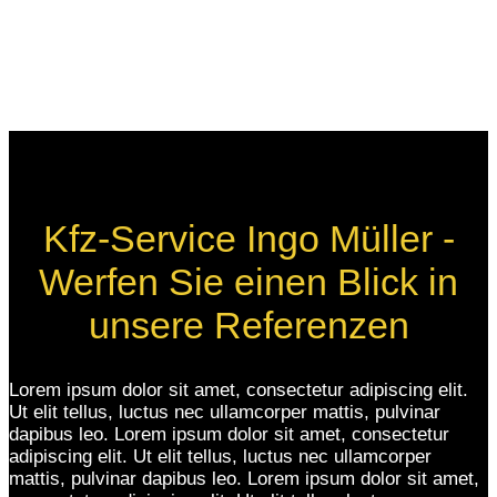
Kfz-Service Ingo Müller -
Werfen Sie einen Blick in
unsere Referenzen
Lorem ipsum dolor sit amet, consectetur adipiscing elit.
Ut elit tellus, luctus nec ullamcorper mattis, pulvinar
dapibus leo. Lorem ipsum dolor sit amet, consectetur
adipiscing elit. Ut elit tellus, luctus nec ullamcorper
mattis, pulvinar dapibus leo. Lorem ipsum dolor sit amet,